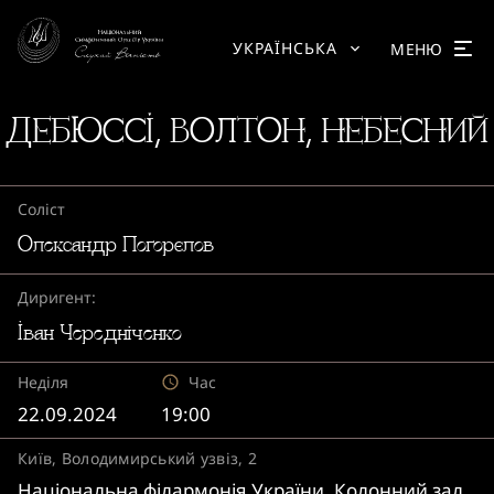
УКРАЇНСЬКА
МЕНЮ
ДЕБЮССІ, ВОЛТОН, НЕБЕСНИЙ
Соліст
Олександр Погорєлов
Диригент:
Іван Чередніченко
Неділя
Час
22.09.2024
19:00
Київ, Володимирський узвіз, 2
Національна філармонія України. Колонний зал