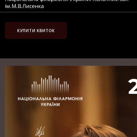
ім.М.В.Лисенка
КУПИТИ КВИТОК