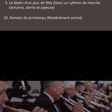
Le Matin d’un jour de fête (Dans un rythme de marche
lointaine, alerte et joyeuse)
III. Rondes de printemps (Modérément animé)