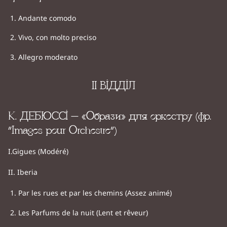
Andante comodo
Vivo, con molto preciso
Allegro moderato
II ВІДДІЛ
К. ДЕБЮССІ – «Образи» для оркестру (фр.
“Images pour Orchestre”)
I.Gigues (Modéré)
II. Iberia
Par les rues et par les chemins (Assez animé)
Les Parfums de la nuit (Lent et rêveur)