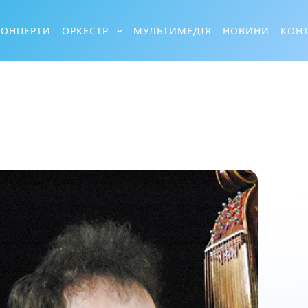
КОНЦЕРТИ
ОРКЕСТР
МУЛЬТИМЕДІЯ
НОВИНИ
КОН