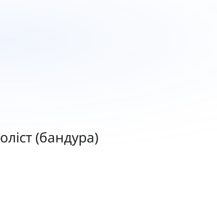
соліст (бандура)