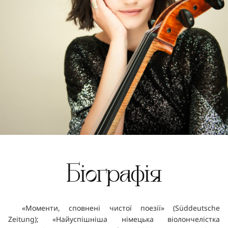
Біографія
«Моменти, сповнені чистої поезії» (Süddeutsche
Zeitung); «Найуспішніша німецька віолончелістка